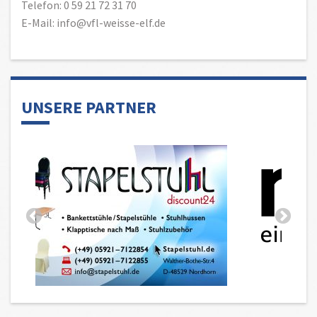
Telefon: 0 59 21 72 31 70
E-Mail: info@vfl-weisse-elf.de
UNSERE PARTNER
MITGLIED WERDEN