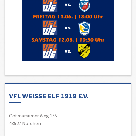
VFL WEISSE ELF 1919 E.V.
Ootmarsumer Weg 155
48527 Nordhorn