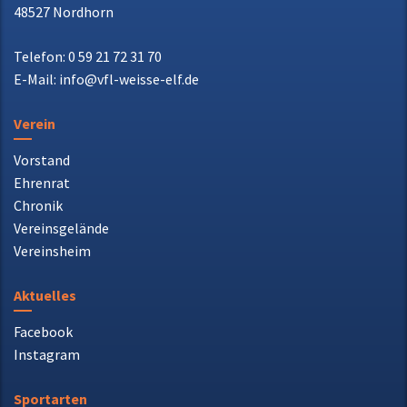
Telefon: 0 59 21 72 31 70
E-Mail: info@vfl-weisse-elf.de
Verein
Vorstand
Ehrenrat
Chronik
Vereinsgelände
Vereinsheim
Aktuelles
Facebook
Instagram
Sportarten
Fußball