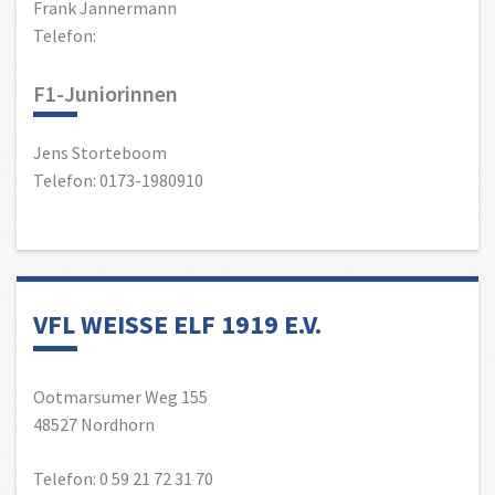
Frank Jannermann
Telefon:
F1-Juniorinnen
Jens Storteboom
Telefon: 0173-1980910
VFL WEISSE ELF 1919 E.V.
Ootmarsumer Weg 155
48527 Nordhorn
Telefon: 0 59 21 72 31 70