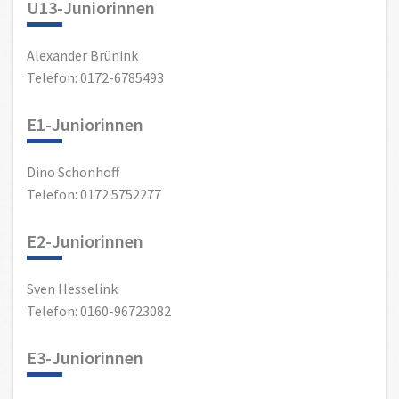
U13-Juniorinnen
Alexander Brünink
Telefon: 0172-6785493
E1-Juniorinnen
Dino Schonhoff
Telefon: 0172 5752277
E2-Juniorinnen
Sven Hesselink
Telefon: 0160-96723082
E3-Juniorinnen