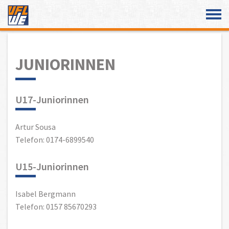
Überspringe den Content
JUNIORINNEN
U17-Juniorinnen
Artur Sousa
Telefon: 0174-6899540
U15-Juniorinnen
Isabel Bergmann
Telefon: 0157 85670293