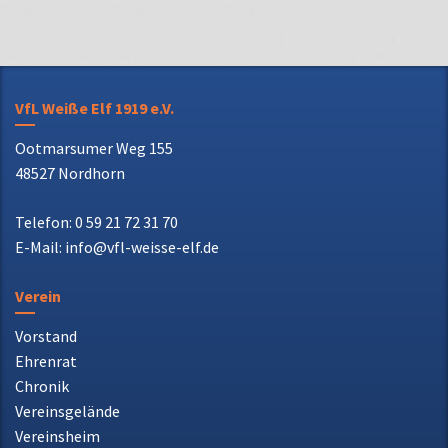
VfL Weiße Elf 1919 e.V.
Ootmarsumer Weg 155
48527 Nordhorn
Telefon: 0 59 21 72 31 70
E-Mail: info@vfl-weisse-elf.de
Verein
Vorstand
Ehrenrat
Chronik
Vereinsgelände
Vereinsheim