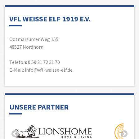
VFL WEISSE ELF 1919 E.V.
Ootmarsumer Weg 155
48527 Nordhorn
Telefon: 0 59 21 72 31 70
E-Mail: info@vfl-weisse-elf.de
UNSERE PARTNER