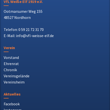
VfL Weiße Elf 1919 e.V.
Ootmarsumer Weg 155
48527 Nordhorn
Telefon: 0 59 21 72 31 70
E-Mail: info@vfl-weisse-elf.de
Verein
Vorstand
Ehrenrat
Chronik
Vereinsgelände
Vereinsheim
Aktuelles
Facebook
Instagram