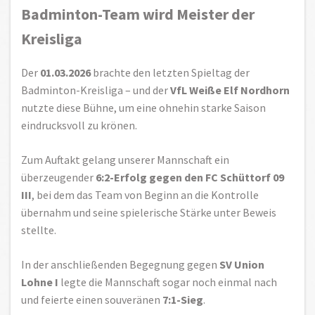
Badminton-Team wird Meister der
Kreisliga
Der
01.03.2026
brachte den letzten Spieltag der
Badminton-Kreisliga – und der
VfL Weiße Elf Nordhorn
nutzte diese Bühne, um eine ohnehin starke Saison
eindrucksvoll zu krönen.
Zum Auftakt gelang unserer Mannschaft ein
überzeugender
6:2-Erfolg gegen den FC Schüttorf 09
III
, bei dem das Team von Beginn an die Kontrolle
übernahm und seine spielerische Stärke unter Beweis
stellte.
In der anschließenden Begegnung gegen
SV Union
Lohne I
legte die Mannschaft sogar noch einmal nach
und feierte einen souveränen
7:1-Sieg
.