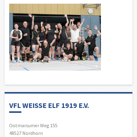
VFL WEISSE ELF 1919 E.V.
Ootmarsumer Weg 155
48527 Nordhorn