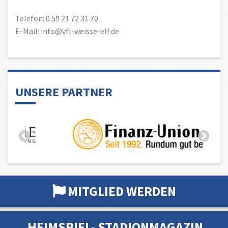
Telefon: 0 59 21 72 31 70
E-Mail: info@vfl-weisse-elf.de
UNSERE PARTNER
MITGLIED WERDEN
HEIMSPIEL- STADIONMAGAZIN