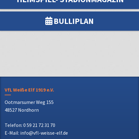
BULLIPLAN
VfL Weiße Elf 1919 e.V.
Ootmarsumer Weg 155
48527 Nordhorn
Telefon: 0 59 21 72 31 70
E-Mail: info@vfl-weisse-elf.de