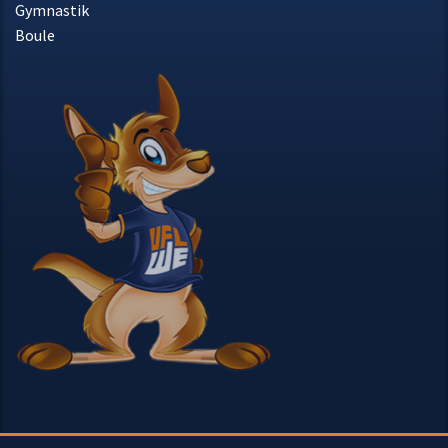
Gymnastik
Boule