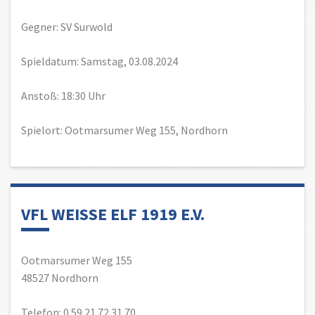
Gegner: SV Surwold
Spieldatum: Samstag, 03.08.2024
Anstoß: 18:30 Uhr
Spielort: Ootmarsumer Weg 155, Nordhorn
VFL WEISSE ELF 1919 E.V.
Ootmarsumer Weg 155
48527 Nordhorn
Telefon: 0 59 21 72 31 70