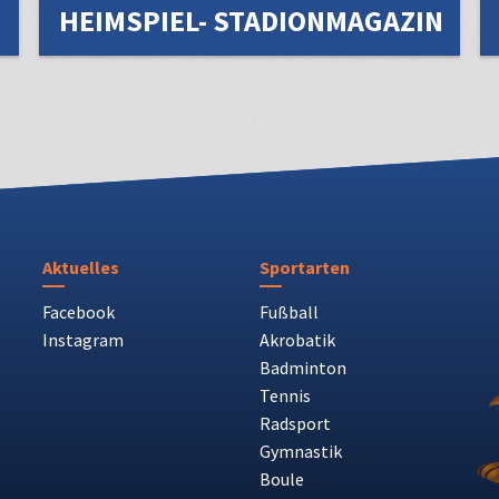
HEIMSPIEL- STADIONMAGAZIN
Aktuelles
Sportarten
Facebook
Fußball
Instagram
Akrobatik
Badminton
Tennis
Radsport
Gymnastik
Boule