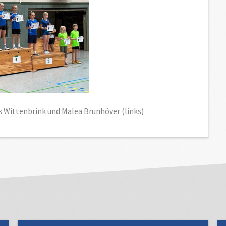
 Wittenbrink und Malea Brunhöver (links)