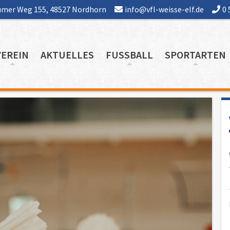
mer Weg 155, 48527 Nordhorn
info@vfl-weisse-elf.de
0 
VEREIN
AKTUELLES
FUSSBALL
SPORTARTEN