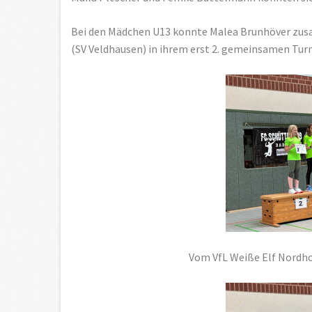
Bei den Mädchen U13 konnte Malea Brunhöver zus
(SV Veldhausen) in ihrem erst 2. gemeinsamen Turn
Vom VfL Weiße Elf Nordhor