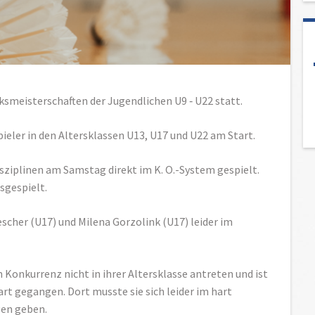
rksmeisterschaften der Jugendlichen U9 ‑ U22 statt.
ieler in den Altersklassen U13, U17 und U22 am Start.
sziplinen am Samstag direkt im K. O.-System gespielt.
sgespielt.
cher (U17) und Milena Gorzolink (U17) leider im
onkurrenz nicht in ihrer Altersklasse antreten und ist
art gegangen. Dort musste sie sich leider im hart
gen geben.