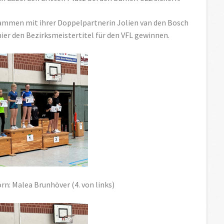
ammen mit ihrer Doppelpartnerin Jolien van den Bosch
ier den Bezirksmeistertitel für den VFL gewinnen.
n: Malea Brunhöver (4. von links)