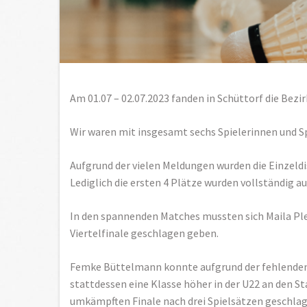
Am 01.07 – 02.07.2023 fanden in Schüttorf die Bezi
Wir waren mit insgesamt sechs Spielerinnen und Sp
Aufgrund der vielen Meldungen wurden die Einzeldi
Lediglich die ersten 4 Plätze wurden vollständig au
In den spannenden Matches mussten sich Maila Ples
Viertelfinale geschlagen geben.
Femke Büttelmann konnte aufgrund der fehlenden K
stattdessen eine Klasse höher in der U22 an den St
umkämpften Finale nach drei Spielsätzen geschla