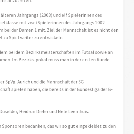
 Ems anzutreten.
 älteren Jahrgangs (2003) und elf Spielerinnen des
pielklasse mit zwei Spielerinnen des Jahrgangs 2002
m bei der Damen 1 mit. Ziel der Mannschaft ist es nicht den
l zu Spiel weiter zu entwickeln.
dem bei dem Bezirksmeisterschaften im Futsal sowie an
hmen. Im Bezirks-pokal muss man in der ersten Runde
der SpVg. Aurich und die Mannschaft der SG
aft spielen haben, die bereits in der Bundesliga der B-
Düselder, Heidrun Dieler und Nele Leemhuis.
 Sponsoren bedanken, das wir so gut eingekleidet zu den