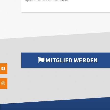
MITGLIED WERDEN