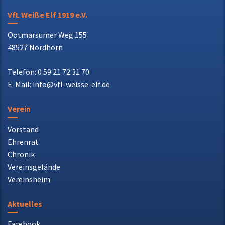
VfL Weiße Elf 1919 e.V.
Ootmarsumer Weg 155
48527 Nordhorn
Telefon: 0 59 21 72 31 70
E-Mail: info@vfl-weisse-elf.de
Verein
Vorstand
Ehrenrat
Chronik
Vereinsgelände
Vereinsheim
Aktuelles
Facebook