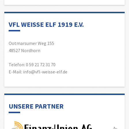
VFL WEISSE ELF 1919 E.V.
Ootmarsumer Weg 155
48527 Nordhorn
Telefon: 0 59 21 72 31 70
E-Mail: info@vfl-weisse-elf.de
UNSERE PARTNER