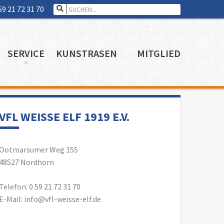
Search for:
59 21 72 31 70
SERVICE
KUNSTRASEN
MITGLIED
VFL WEISSE ELF 1919 E.V.
Ootmarsumer Weg 155
48527 Nordhorn
Telefon: 0 59 21 72 31 70
E-Mail: info@vfl-weisse-elf.de