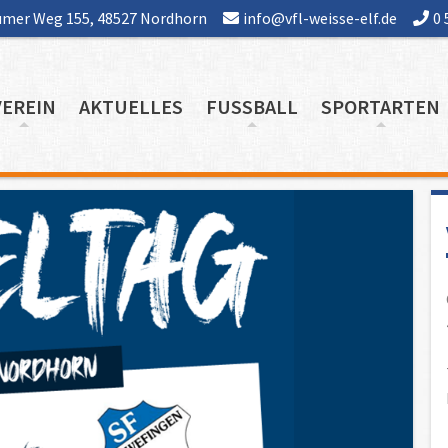
mer Weg 155, 48527 Nordhorn
info@vfl-weisse-elf.de
0 
VEREIN
AKTUELLES
FUSSBALL
SPORTARTEN