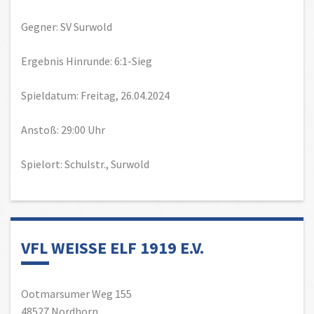
Gegner: SV Surwold
Ergebnis Hinrunde: 6:1-Sieg
Spieldatum: Freitag, 26.04.2024
Anstoß: 29:00 Uhr
Spielort: Schulstr., Surwold
VFL WEISSE ELF 1919 E.V.
Ootmarsumer Weg 155
48527 Nordhorn