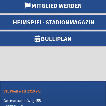
MITGLIED WERDEN
HEIMSPIEL- STADIONMAGAZIN
BULLIPLAN
VfL Weiße Elf 1919 e.V.