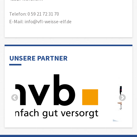
Telefon: 0 59 21 72 31 70
E-Mail: info@vfl-weisse-elf.de
UNSERE PARTNER