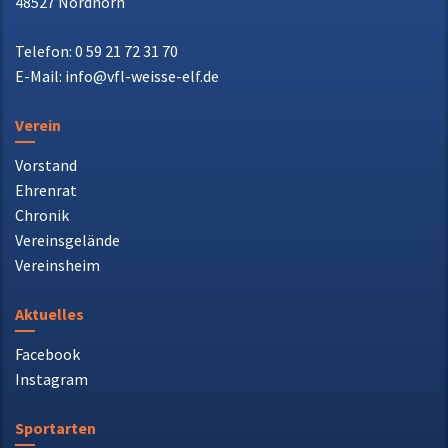
Ootmarsumer Weg 155
48527 Nordhorn
Telefon: 0 59 21 72 31 70
E-Mail: info@vfl-weisse-elf.de
Verein
Vorstand
Ehrenrat
Chronik
Vereinsgelände
Vereinsheim
Aktuelles
Facebook
Instagram