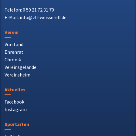
Verein
Vorstand
Ehrenrat
Chronik
Vereinsgelände
Vereinsheim
Aktuelles
Facebook
Instagram
Sportarten
Fußball
Akrobatik
Badminton
Tennis