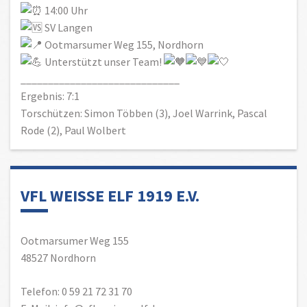
14:00 Uhr
SV Langen
Ootmarsumer Weg 155, Nordhorn
Unterstützt unser Team!
_____________________________
Ergebnis: 7:1
Torschützen: Simon Többen (3), Joel Warrink, Pascal
Rode (2), Paul Wolbert
VFL WEISSE ELF 1919 E.V.
Ootmarsumer Weg 155
48527 Nordhorn
Telefon: 0 59 21 72 31 70