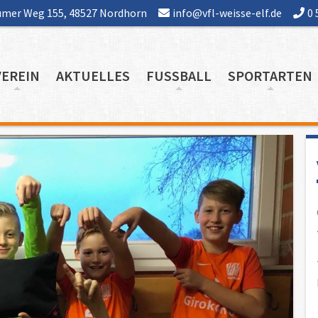
mer Weg 155, 48527 Nordhorn
info@vfl-weisse-elf.de
0 
VEREIN
AKTUELLES
FUSSBALL
SPORTARTEN