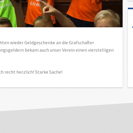
hten wieder Geldgeschenke an die Grafschafter
rungsgeldern bekam auch unser Verein einen vierstelligen
h recht herzlich! Starke Sache!