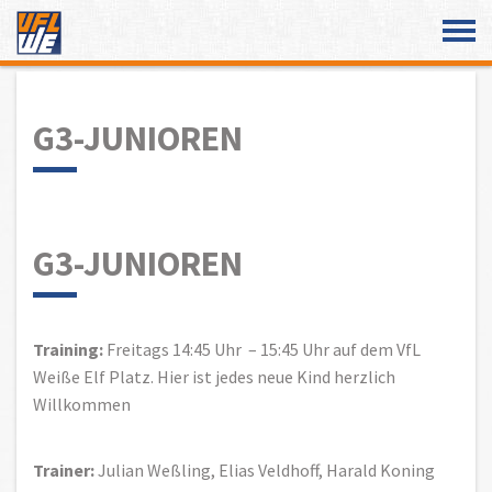
Überspringe den Content
G3-JUNIOREN
G3-JUNIOREN
Training:
Freitags 14:45 Uhr – 15:45 Uhr auf dem VfL
Weiße Elf Platz. Hier ist jedes neue Kind herzlich
Willkommen
Trainer:
Julian Weßling, Elias Veldhoff, Harald Koning