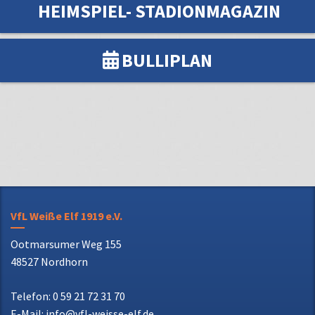
HEIMSPIEL- STADIONMAGAZIN
BULLIPLAN
VfL Weiße Elf 1919 e.V.
Ootmarsumer Weg 155
48527 Nordhorn
Telefon: 0 59 21 72 31 70