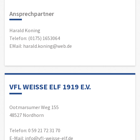
Ansprechpartner
Harald Koning
Telefon: (0175) 1653064
EMail: harald.koning@web.de
VFL WEISSE ELF 1919 E.V.
Ootmarsumer Weg 155
48527 Nordhorn
Telefon: 0 59 21 72 31 70
E-Mail: info@vfl-weisse-elf.de