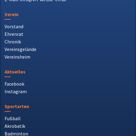
E-Mail: info@vfl-weisse-elf.de
Verein
Vorstand
Ehrenrat
Chronik
Vereinsgelände
Vereinsheim
Aktuelles
Facebook
Instagram
Sportarten
Fußball
Akrobatik