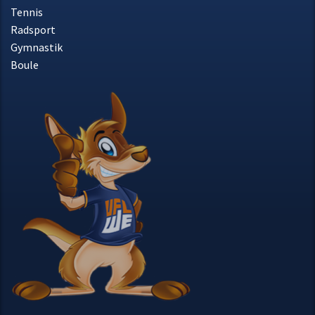
Badminton
Tennis
Radsport
Gymnastik
Boule