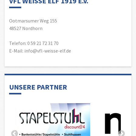
VFL WEISSE ELF 1919 E.V.
Ootmarsumer Weg 155
48527 Nordhorn
Telefon: 0 59 21 72 31 70
E-Mail: info@vfl-weisse-elf.de
UNSERE PARTNER