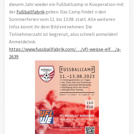
diesem Jahr wieder ein Fußballcamp in Kooperation mit
der
Fußballfabrik
geben. Das Camp findet n den
Sommerferien vom 11. bis 13.08. statt. Alle weiteren
Infos könnt ihr dem Bild entnehmen. Die
Teilnehmerzahl ist begrenzt, also schnell anmelden!
Anmeldelink:
https://www.fussballfabrik.com/…/vfl-weisse-elf…/a-
2639