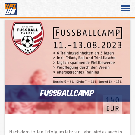
Überspringe den Content
Nach dem tollen Erfolg im letzten Jahr, wird es auch in