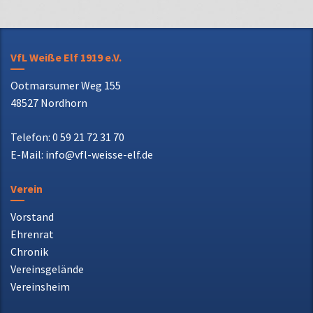
VfL Weiße Elf 1919 e.V.
Ootmarsumer Weg 155
48527 Nordhorn
Telefon: 0 59 21 72 31 70
E-Mail: info@vfl-weisse-elf.de
Verein
Vorstand
Ehrenrat
Chronik
Vereinsgelände
Vereinsheim
Aktuelles