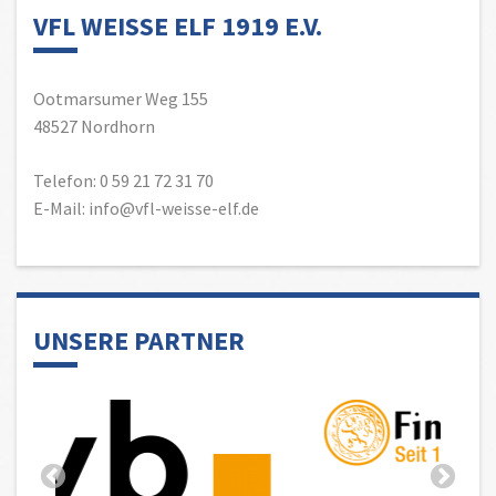
VFL WEISSE ELF 1919 E.V.
Ootmarsumer Weg 155
48527 Nordhorn
Telefon: 0 59 21 72 31 70
E-Mail: info@vfl-weisse-elf.de
UNSERE PARTNER