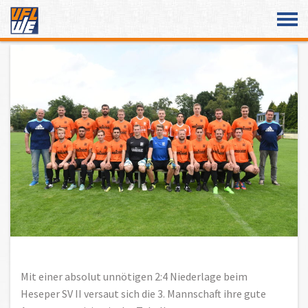
Überspringe den Content
Mit einer absolut unnötigen 2:4 Niederlage beim
Heseper SV II versaut sich die 3. Mannschaft ihre gute