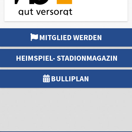
MITGLIED WERDEN
HEIMSPIEL- STADIONMAGAZIN
BULLIPLAN
VfL Weiße Elf 1919 e.V.