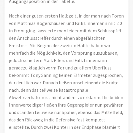
Ausgangsposition in der Tabelle.
Nach einer guten ersten Halbzeit, in der man nach Toren
von Matthias Bögershausen und Falk Linnemann mit 2:0
in Front ging, kassierte man leider mit dem Schlusspfiff
den Anschlusstreffer durch einen abgefälschten
Freistoss. Mit Beginn der zweiten Hälfte haben wir
mehrfach die Möglichkeit, den Vorsprung auszubauen,
jedoch scheitern Maik Eilers und Falk Linnemann
geradezu kläglich vorm Tor und zu allem Überfluss
bekommt Tony Sanning keinen Elfmeter zugesprochen,
der deutlich war. Danach ließen anscheinend die Kräfte
nach, denn das teilweise katastrophale
Abwehrverhalten ist nicht anders zu erklären. Die beiden
Innenverteidiger ließen ihre Gegenspieler nun gewähren
und standen teilweise nur Spalier, ebenso das Mittelfeld,
das den Rückweg in die Defensive fast komplett
einstellte. Durch zwei Konter in der Endphase blamiert