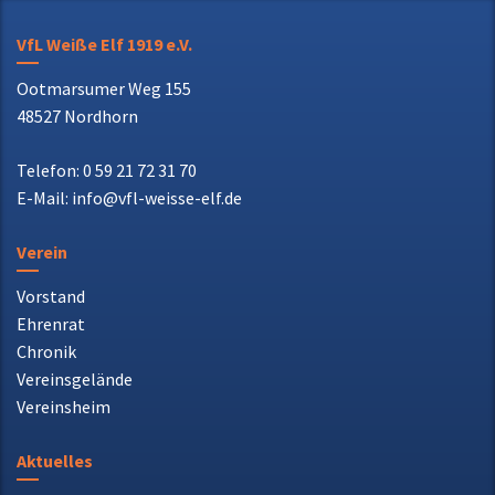
Ootmarsumer Weg 155
48527 Nordhorn
Telefon: 0 59 21 72 31 70
E-Mail: info@vfl-weisse-elf.de
Verein
Vorstand
Ehrenrat
Chronik
Vereinsgelände
Vereinsheim
Aktuelles
Facebook
Instagram