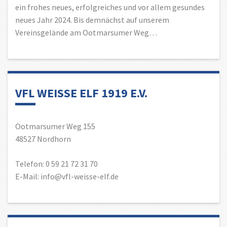
ein frohes neues, erfolgreiches und vor allem gesundes
neues Jahr 2024. Bis demnächst auf unserem
Vereinsgelände am Ootmarsumer Weg…
VFL WEISSE ELF 1919 E.V.
Ootmarsumer Weg 155
48527 Nordhorn
Telefon: 0 59 21 72 31 70
E-Mail: info@vfl-weisse-elf.de