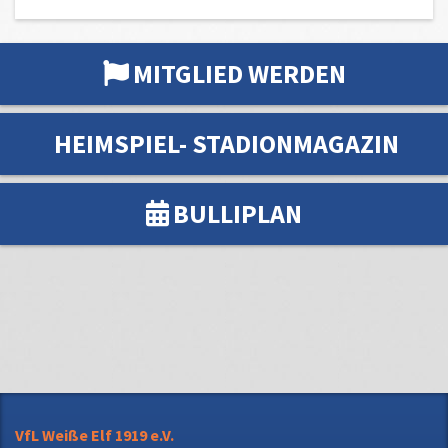
MITGLIED WERDEN
HEIMSPIEL- STADIONMAGAZIN
BULLIPLAN
VfL Weiße Elf 1919 e.V.