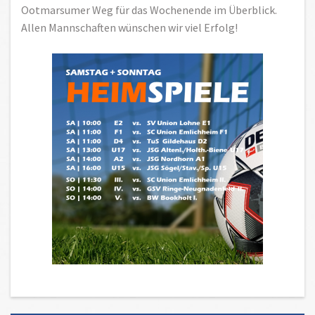
Ootmarsumer Weg für das Wochenende im Überblick.
Allen Mannschaften wünschen wir viel Erfolg!