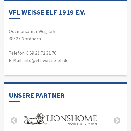
VFL WEISSE ELF 1919 E.V.
Ootmarsumer Weg 155
48527 Nordhorn
Telefon: 0 59 21 72 31 70
E-Mail: info@vfl-weisse-elf.de
UNSERE PARTNER