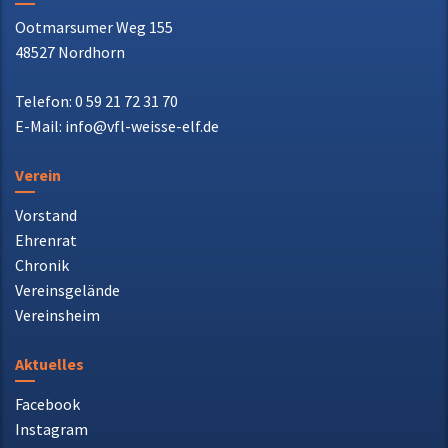
Ootmarsumer Weg 155
48527 Nordhorn
Telefon: 0 59 21 72 31 70
E-Mail: info@vfl-weisse-elf.de
Verein
Vorstand
Ehrenrat
Chronik
Vereinsgelände
Vereinsheim
Aktuelles
Facebook
Instagram