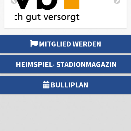
MITGLIED WERDEN
HEIMSPIEL- STADIONMAGAZIN
BULLIPLAN
VfL Weiße Elf 1919 e.V.