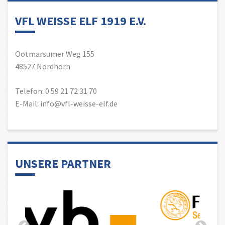
VFL WEISSE ELF 1919 E.V.
Ootmarsumer Weg 155
48527 Nordhorn
Telefon: 0 59 21 72 31 70
E-Mail: info@vfl-weisse-elf.de
UNSERE PARTNER