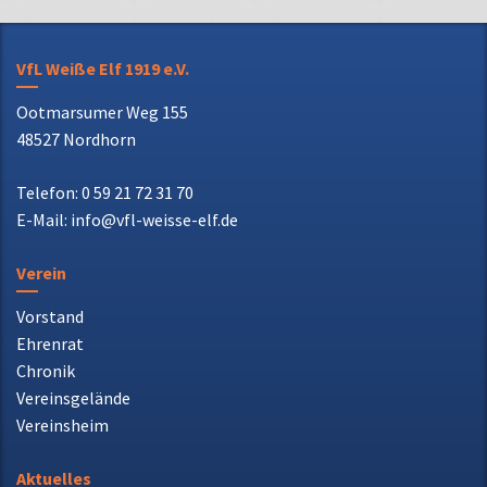
Ootmarsumer Weg 155
48527 Nordhorn
Telefon: 0 59 21 72 31 70
E-Mail: info@vfl-weisse-elf.de
Verein
Vorstand
Ehrenrat
Chronik
Vereinsgelände
Vereinsheim
Aktuelles
Facebook
Instagram