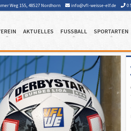
mer Weg 155, 48527 Nordhorn
info@vfl-weisse-elf.de
0 
VEREIN
AKTUELLES
FUSSBALL
SPORTARTEN