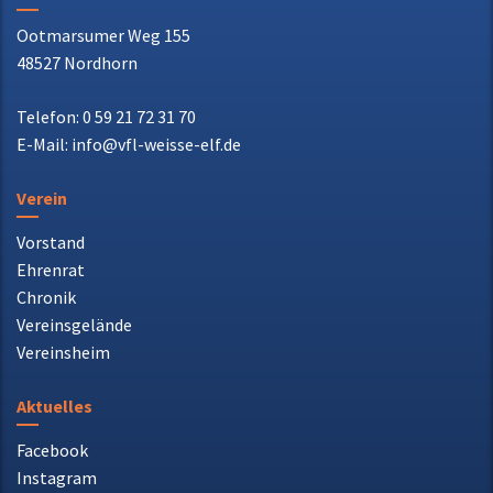
VfL Weiße Elf 1919 e.V.
Ootmarsumer Weg 155
48527 Nordhorn
Telefon: 0 59 21 72 31 70
E-Mail: info@vfl-weisse-elf.de
Verein
Vorstand
Ehrenrat
Chronik
Vereinsgelände
Vereinsheim
Aktuelles