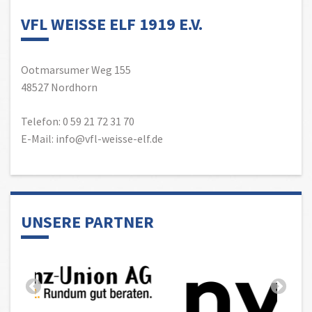
VFL WEISSE ELF 1919 E.V.
Ootmarsumer Weg 155
48527 Nordhorn
Telefon: 0 59 21 72 31 70
E-Mail: info@vfl-weisse-elf.de
UNSERE PARTNER