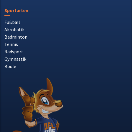
Facebook
Instagram
Sportarten
Fußball
Akrobatik
Badminton
Tennis
Radsport
Gymnastik
Boule