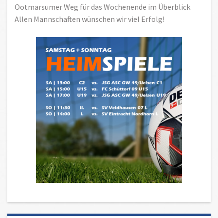
Ootmarsumer Weg für das Wochenende im Überblick.
Allen Mannschaften wünschen wir viel Erfolg!