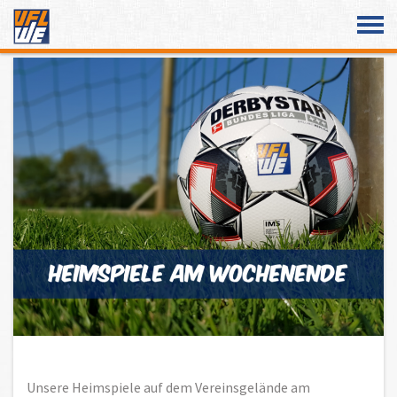
Überspringe den Content
Unsere Heimspiele auf dem Vereinsgelände am