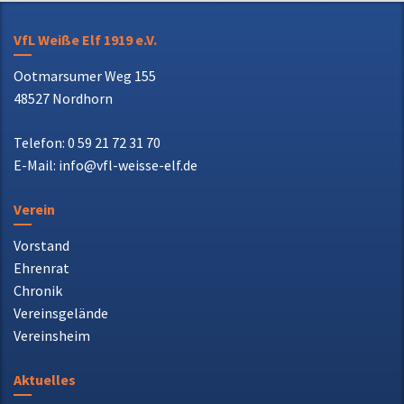
VfL Weiße Elf 1919 e.V.
Ootmarsumer Weg 155
48527 Nordhorn
Telefon: 0 59 21 72 31 70
E-Mail: info@vfl-weisse-elf.de
Verein
Vorstand
Ehrenrat
Chronik
Vereinsgelände
Vereinsheim