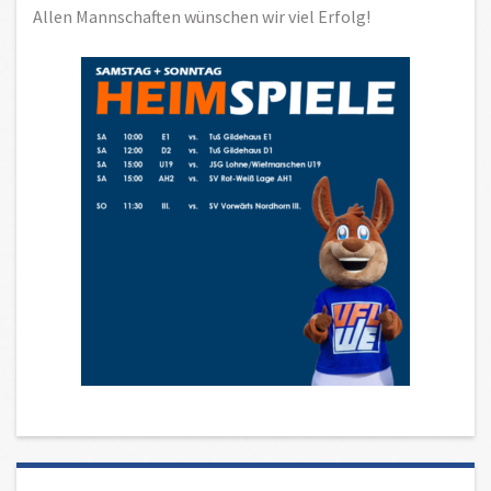
Allen Mannschaften wünschen wir viel Erfolg!