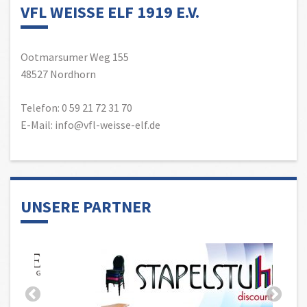
VFL WEISSE ELF 1919 E.V.
Ootmarsumer Weg 155
48527 Nordhorn
Telefon: 0 59 21 72 31 70
E-Mail: info@vfl-weisse-elf.de
UNSERE PARTNER