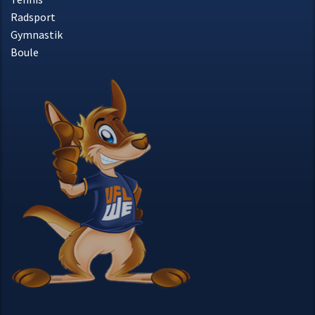
Fußball
Akrobatik
Badminton
Tennis
Radsport
Gymnastik
Boule