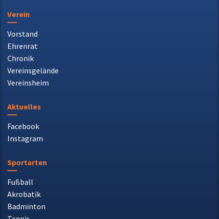
48527 Nordhorn
Telefon: 0 59 21 72 31 70
E-Mail: info@vfl-weisse-elf.de
Verein
Vorstand
Ehrenrat
Chronik
Vereinsgelände
Vereinsheim
Aktuelles
Facebook
Instagram
Sportarten