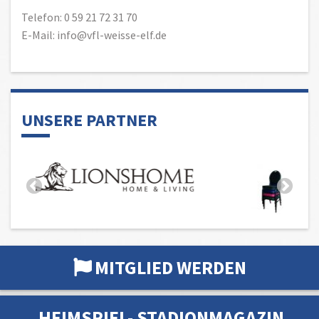
Telefon: 0 59 21 72 31 70
E-Mail: info@vfl-weisse-elf.de
UNSERE PARTNER