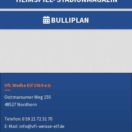
MITGLIED WERDEN
HEIMSPIEL- STADIONMAGAZIN
BULLIPLAN
VfL Weiße Elf 1919 e.V.
Ootmarsumer Weg 155