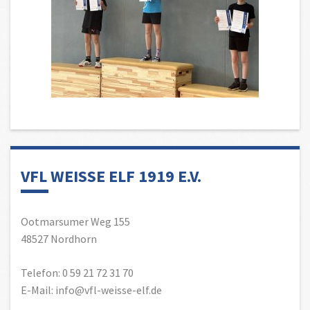
VFL WEISSE ELF 1919 E.V.
Ootmarsumer Weg 155
48527 Nordhorn
Telefon: 0 59 21 72 31 70
E-Mail: info@vfl-weisse-elf.de