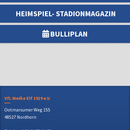
HEIMSPIEL- STADIONMAGAZIN
BULLIPLAN
VfL Weiße Elf 1919 e.V.
Ootmarsumer Weg 155
48527 Nordhorn