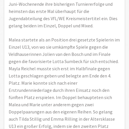
Juni-Wochenende ihre bisherigen Turniererfolge und
heimsten das erste Mal überhaupt für die
Jugendabteilung des VfL/WE Kreismeistertitel ein. Dies
gelang beiden im Einzel, Doppel und Mixed.
Malea startete als an Position drei gesetzte Spielerin im
Einzel U13, von wo sie umkämpfte Spiele gegen die
Veldhauserinnen Jolien van den Bosch und im Finale
gegen die favorisierte Lotta Sumbeck für sich entschied.
Mayla Reichel musste sich erst im Halbfinale gegen
Lotta geschlagen geben und belegte am Ende den 4.
Platz. Marie konnte sich nach einer
Erstrundenniederlage durch ihren Einsatz noch den
fünften Platz erspielen. Im Doppel behaupteten sich
Malea und Marie unter anderem gegen zwei
Doppelpaarungen aus den eigenen Reihen. So gelang
auch Tilda Stillig und Emma Rilling in der Altersklasse
U13 ein großer Erfolg, indem sie den zweiten Platz