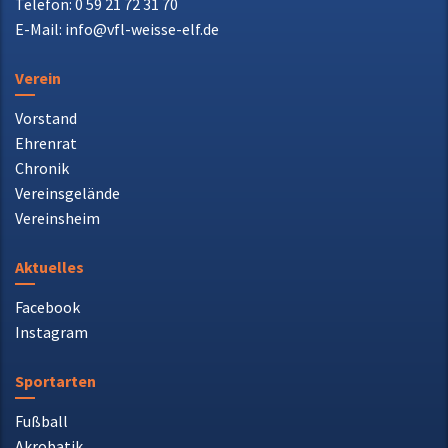
Telefon: 0 59 21 72 31 70
E-Mail: info@vfl-weisse-elf.de
Verein
Vorstand
Ehrenrat
Chronik
Vereinsgelände
Vereinsheim
Aktuelles
Facebook
Instagram
Sportarten
Fußball
Akrobatik