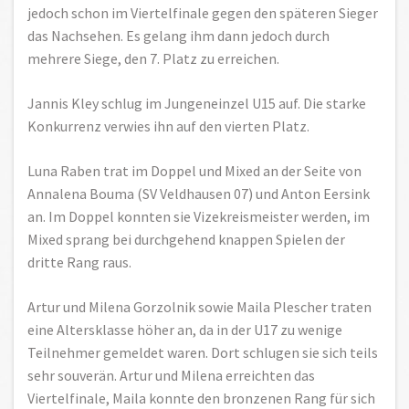
jedoch schon im Viertelfinale gegen den späteren Sieger
das Nachsehen. Es gelang ihm dann jedoch durch
mehrere Siege, den 7. Platz zu erreichen.
Jannis Kley schlug im Jungeneinzel U15 auf. Die starke
Konkurrenz verwies ihn auf den vierten Platz.
Luna Raben trat im Doppel und Mixed an der Seite von
Annalena Bouma (SV Veldhausen 07) und Anton Eersink
an. Im Doppel konnten sie Vizekreismeister werden, im
Mixed sprang bei durchgehend knappen Spielen der
dritte Rang raus.
Artur und Milena Gorzolnik sowie Maila Plescher traten
eine Altersklasse höher an, da in der U17 zu wenige
Teilnehmer gemeldet waren. Dort schlugen sie sich teils
sehr souverän. Artur und Milena erreichten das
Viertelfinale, Maila konnte den bronzenen Rang für sich