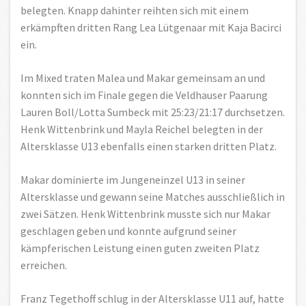
belegten. Knapp dahinter reihten sich mit einem
erkämpften dritten Rang Lea Lütgenaar mit Kaja Bacirci
ein.
Im Mixed traten Malea und Makar gemeinsam an und
konnten sich im Finale gegen die Veldhauser Paarung
Lauren Boll/Lotta Sumbeck mit 25:23/21:17 durchsetzen.
Henk Wittenbrink und Mayla Reichel belegten in der
Altersklasse U13 ebenfalls einen starken dritten Platz.
Makar dominierte im Jungeneinzel U13 in seiner
Altersklasse und gewann seine Matches ausschließlich in
zwei Sätzen. Henk Wittenbrink musste sich nur Makar
geschlagen geben und konnte aufgrund seiner
kämpferischen Leistung einen guten zweiten Platz
erreichen.
Franz Tegethoff schlug in der Altersklasse U11 auf, hatte