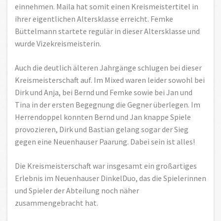
einnehmen. Maila hat somit einen Kreismeistertitel in
ihrer eigentlichen Altersklasse erreicht. Femke
Büttelmann startete regulär in dieser Altersklasse und
wurde Vizekreismeisterin.
Auch die deutlich älteren Jahrgänge schlugen bei dieser
Kreismeisterschaft auf. Im Mixed waren leider sowohl bei
Dirk und Anja, bei Bernd und Femke sowie bei Jan und
Tina in der ersten Begegnung die Gegner überlegen. Im
Herrendoppel konnten Bernd und Jan knappe Spiele
provozieren, Dirk und Bastian gelang sogar der Sieg
gegen eine Neuenhauser Paarung. Dabei sein ist alles!
Die Kreismeisterschaft war insgesamt ein großartiges
Erlebnis im Neuenhauser DinkelDuo, das die Spielerinnen
und Spieler der Abteilung noch näher
zusammengebracht hat.