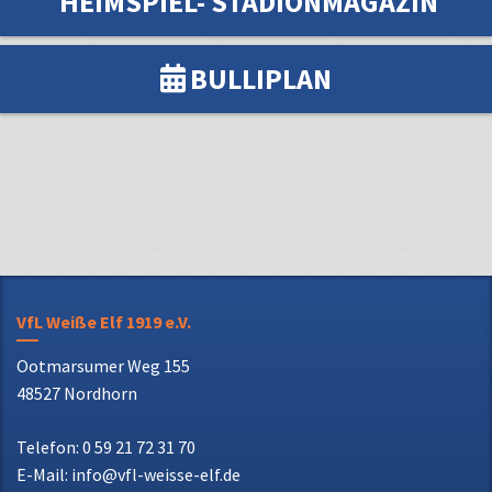
VfL Weiße Elf 1919 e.V.
Ootmarsumer Weg 155
48527 Nordhorn
Telefon: 0 59 21 72 31 70
E-Mail: info@vfl-weisse-elf.de
Verein
Vorstand
Ehrenrat