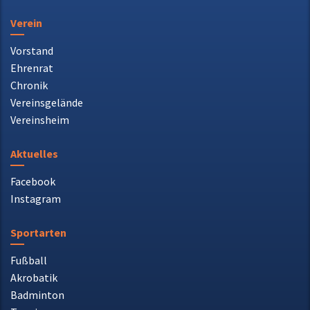
Chronik
Vereinsgelände
Vereinsheim
Aktuelles
Facebook
Instagram
Sportarten
Fußball
Akrobatik
Badminton
Tennis
Radsport
Gymnastik
Boule