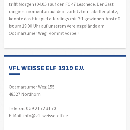
trifft Morgen (04.05.) auf den FC 47 Leschede. Der Gast
rangiert momentan auf dem vorletzten Tabellenplatz,
konnte das Hinspiel allerdings mit 3:1 gewinnen. Anstoß
ist um 19:00 Uhr auf unserem Vereinsgelände am
Ootmarsumer Weg. Kommt vorbei!
VFL WEISSE ELF 1919 E.V.
Ootmarsumer Weg 155
48527 Nordhorn
Telefon: 0 59 21 72 31 70
E-Mail: info@vfl-weisse-elf.de