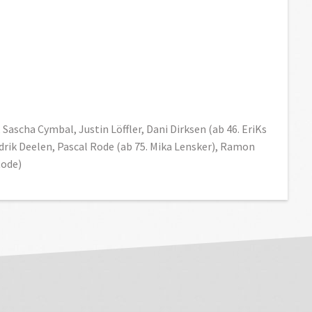
Sascha Cymbal, Justin Löffler, Dani Dirksen (ab 46. EriKs
drik Deelen, Pascal Rode (ab 75. Mika Lensker), Ramon
Rode)