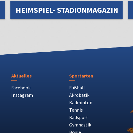
HEIMSPIEL- STADIONMAGAZIN
Aktuelles
Sportarten
Facebook
Fußball
Instagram
Akrobatik
Badminton
Tennis
Radsport
Gymnastik
Boule