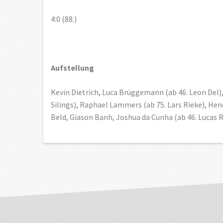
4:0 (88.)
Aufstellung
Kevin Dietrich, Luca Brüggemann (ab 46. Leon Del), 
Silings), Raphael Lammers (ab 75. Lars Rieke), Hen
Beld, Giason Banh, Joshua da Cunha (ab 46. Lucas 