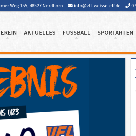
mer Weg 155, 48527 Nordhorn
info@vfl-weisse-elf.de
0 
VEREIN
AKTUELLES
FUSSBALL
SPORTARTEN