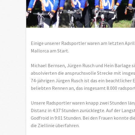
Einige unserer Radsportler waren am letzten Apri
Mallorca am Start.
Michael Bernsen, Jürgen Rusch und Hein Barlage s
absolvierten die anspruchsvolle Strecke mit insge
74-jährigen Jürgen Rusch ist das ein beachtlicher 
beliebten Rennen an, das insgesamt 8.000 radspor
Unsere Radsportler waren knapp zwei Stunden länge
Distanz in 4:37 Stunden zurücklegte. Auf der Langs
Godfroid in 9:01 Stunden. Bei den Frauen konnte di
die Ziellinie überfahren.