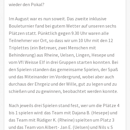
wieder den Pokal?
Im August war es nun soweit. Das zweite inklusive
Bouleturnier fand bei gutem Wetter auf unseren sechs
Plätzen statt. Pünktlich gegen 9.30 Uhr waren alle
Teilnehmer vor Ort, so dass wir um 10 Uhr mit den 12
Triplettes (ein Betreuer, zwei Menschen mit
Behinderung) aus Rheine, Uelsen, Lingen, Hesepe und
vom Vfl Weisse Elf in drei Gruppen starten konnten. Bei
den Spielen standen das gemeinsame Spielen, der Spaß
und das Miteinander im Vordergrund, wobei aber auch
durchaus der Ehrgeiz und der Wille, gut zu legen und zu
schießen und zu gewinnen, beobachtet werden konnte.
Nach jeweils drei Spielen stand fest, wer um die Plätze 4
bis 1 spielen wird: das Team mit Dajana B. (Hesepe) und
das Team mit Rüdiger K. (Rheine) spielten um Platz 3
und das Team von Albert- Jan E. (Uelsen) und Nils v. S