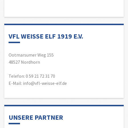
VFL WEISSE ELF 1919 E.V.
Ootmarsumer Weg 155
48527 Nordhorn
Telefon: 0 59 21 72 31 70
E-Mail: info@vfl-weisse-elf.de
UNSERE PARTNER