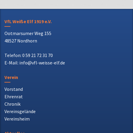
VfL Weiße Elf 1919 e.V.
Ootmarsumer Weg 155
48527 Nordhorn
Telefon: 0 59 21 72 31 70
E-Mail: info@vfl-weisse-elf.de
Verein
Vorstand
Ehrenrat
Chronik
Vereinsgelände
Vereinsheim