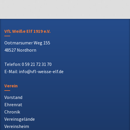
VfL Weiße Elf 1919 e.V.
Ootmarsumer Weg 155
48527 Nordhorn
Telefon: 0 59 21 72 31 70
E-Mail: info@vfl-weisse-elf.de
Verein
Vorstand
Ehrenrat
Chronik
Vereinsgelände
Vereinsheim