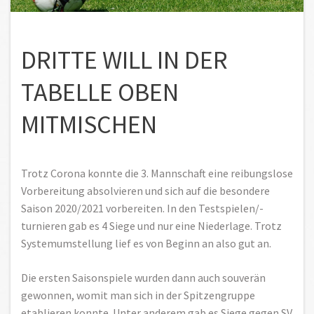
DRITTE WILL IN DER
TABELLE OBEN
MITMISCHEN
Trotz Corona konnte die 3. Mannschaft eine reibungslose
Vorbereitung absolvieren und sich auf die besondere
Saison 2020/2021 vorbereiten. In den Testspielen/-
turnieren gab es 4 Siege und nur eine Niederlage. Trotz
Systemumstellung lief es von Beginn an also gut an.
Die ersten Saisonspiele wurden dann auch souverän
gewonnen, womit man sich in der Spitzengruppe
etablieren konnte. Unter anderem gab es Siege gegen SV