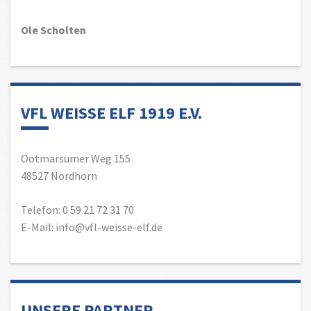
Ole Scholten
VFL WEISSE ELF 1919 E.V.
Ootmarsumer Weg 155
48527 Nordhorn
Telefon: 0 59 21 72 31 70
E-Mail: info@vfl-weisse-elf.de
UNSERE PARTNER