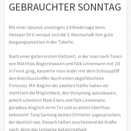
GEBRAUCHTER SONNTAG
Mit einer absolut unnötigen 2:4 Niederlage beim
Heseper SV II versaut sich die 3. Mannschaft ihre gute
Ausgangsposition in der Tabelle.
Nach einer guten ersten Halbzeit, in der man nach Toren
von Matthias Bögershausen und Falk Linnemann mit 2:0
in Front ging, kassierte man leider mit dem Schlusspfiff
den Anschlusstreffer durch einen abgefälschten
Freistoss. Mit Beginn der zweiten Hälfte haben wir
mehrfach die Möglichkeit, den Vorsprung auszubauen,
jedoch scheitern Maik Eilers und Falk Linnemann
geradezu kläglich vorm Tor und zu allem Überfluss
bekommt Tony Sanning keinen Elfmeter zugesprochen,
der deutlich war. Danach ließen anscheinend die Kräfte
nach, denn das teilweise katastrophale