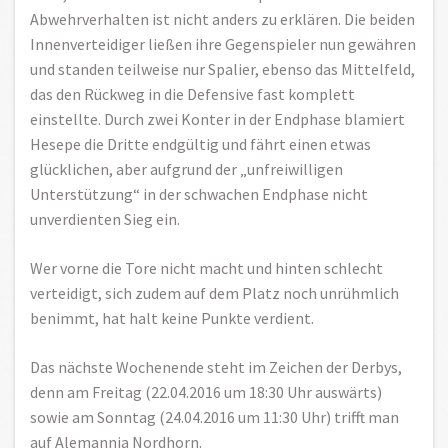
Abwehrverhalten ist nicht anders zu erklären. Die beiden
Innenverteidiger ließen ihre Gegenspieler nun gewähren
und standen teilweise nur Spalier, ebenso das Mittelfeld,
das den Rückweg in die Defensive fast komplett
einstellte. Durch zwei Konter in der Endphase blamiert
Hesepe die Dritte endgültig und fährt einen etwas
glücklichen, aber aufgrund der „unfreiwilligen
Unterstützung“ in der schwachen Endphase nicht
unverdienten Sieg ein.
Wer vorne die Tore nicht macht und hinten schlecht
verteidigt, sich zudem auf dem Platz noch unrühmlich
benimmt, hat halt keine Punkte verdient.
Das nächste Wochenende steht im Zeichen der Derbys,
denn am Freitag (22.04.2016 um 18:30 Uhr auswärts)
sowie am Sonntag (24.04.2016 um 11:30 Uhr) trifft man
auf Alemannia Nordhorn.