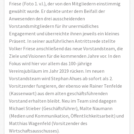
Friese (Foto 1. v.l.), der von den Mitgliedern einstimmig
gewählt wurde. Er dankte unter dem Beifall der
Anwesenden den drei ausscheidenden
Vorstandsmitgliedern für ihr unermüdliches
Engagement und überreichte ihnen jeweils ein kleines
Präsent. In seiner ausführlichen Antrittsrede stellte
Volker Friese anschließend das neue Vorstandsteam, die
Ziele und Visionen für die kommenden Jahre vor. In den
Fokus wird hier vor allem das 100-jährige
Vereinsjubiläum im Jahr 2019 rücken. Im neuen
Vorstandsteam wird Stephan Ahues ab sofort als 2.
Vorsitzender fungieren, der ebenso wie Rainer Tenfelde
(Kassenwart) aus dem alten geschäftsführenden
Vorstand erhalten bleibt. Neu im Team sind dagegen
Michael Stieber (Geschäftsführer), Malte Naumann
(Medien und Kommunikation, Öffentlichkeitsarbeit) und
Matthias Wagenfeld (Vorsitzender des
Wirtschaftsausschusses).