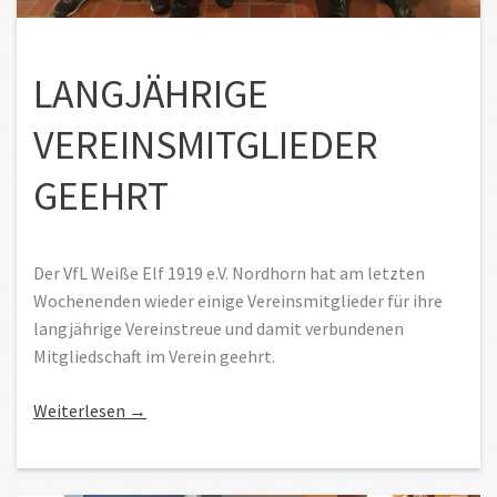
LANGJÄHRIGE
VEREINSMITGLIEDER
GEEHRT
Der VfL Weiße Elf 1919 e.V. Nordhorn hat am letzten
Wochenenden wieder einige Vereinsmitglieder für ihre
langjährige Vereinstreue und damit verbundenen
Mitgliedschaft im Verein geehrt.
„Langjährige Vereinsmitglieder geehrt“
Weiterlesen
→