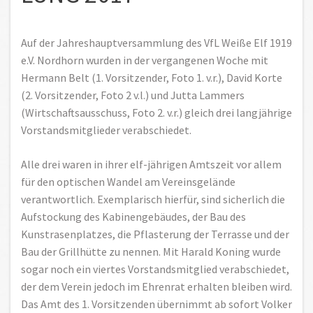
Auf der Jahreshauptversammlung des VfL Weiße Elf 1919
e.V. Nordhorn wurden in der vergangenen Woche mit
Hermann Belt (1. Vorsitzender, Foto 1. v.r.), David Korte
(2. Vorsitzender, Foto 2 v.l.) und Jutta Lammers
(Wirtschaftsausschuss, Foto 2. v.r.) gleich drei langjährige
Vorstandsmitglieder verabschiedet.
Alle drei waren in ihrer elf-jährigen Amtszeit vor allem
für den optischen Wandel am Vereinsgelände
verantwortlich. Exemplarisch hierfür, sind sicherlich die
Aufstockung des Kabinengebäudes, der Bau des
Kunstrasenplatzes, die Pflasterung der Terrasse und der
Bau der Grillhütte zu nennen. Mit Harald Koning wurde
sogar noch ein viertes Vorstandsmitglied verabschiedet,
der dem Verein jedoch im Ehrenrat erhalten bleiben wird.
Das Amt des 1. Vorsitzenden übernimmt ab sofort Volker