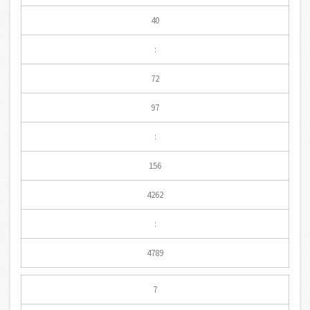
40
:
72
97
:
156
4262
:
4789
7