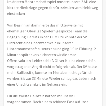
Im dritten Meisterschaftsspiel musste unsere 2.AH eine
bittere Niederlage gegen den Ortsrivalen vom Heideweg
einstecken.
Von Beginn an dominierte das mittlerweile mit
ehemaligen Oberliga Spielern gespickte Team die
Begegnung. Bereits in der 13. Miute konnte der SV
Eintracht eine Unachtsamkeit in unserer
Hintermannschaft ausnutzen und ging 1:0 in Führung. 2.
Minuten später verzeichneten wir die erste
Offensivaktion. Leider schloß Oliver Kleine einen schön
vorgetragenen Angrif nicht erfolgreich ab. Der SV hatte
mehr Ballbesitz, konnte im 16er aber nicht gefärlich
werden. Bis zur 33 Minute. Wieder schlug das Leder nach
einer Unachtsamkeit im Gehäuse ein.
Für die zweite Halbzeit hatten wir uns viel
vorgenommen. Nach einem schönen Pass auf Jose