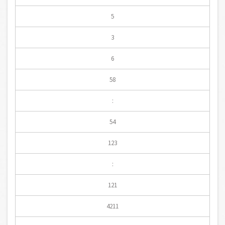
5
3
6
58
:
54
123
:
121
4211