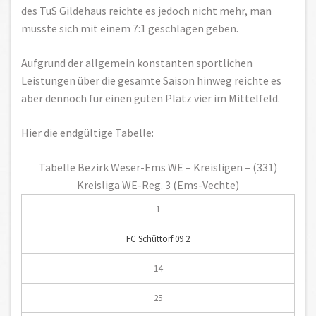
des TuS Gildehaus reichte es jedoch nicht mehr, man
musste sich mit einem 7:1 geschlagen geben.
Aufgrund der allgemein konstanten sportlichen
Leistungen über die gesamte Saison hinweg reichte es
aber dennoch für einen guten Platz vier im Mittelfeld.
Hier die endgültige Tabelle:
Tabelle Bezirk Weser-Ems WE – Kreisligen – (331)
Kreisliga WE-Reg. 3 (Ems-Vechte)
1
FC Schüttorf 09 2
14
25