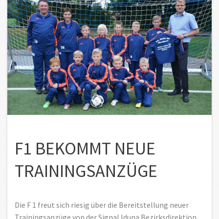
F1 BEKOMMT NEUE
TRAININGSANZÜGE
Die F 1 freut sich riesig über die Bereitstellung neuer
Trainingsanzüge von der Signal Iduna Bezirksdirektion