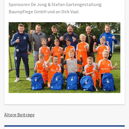
Sponsoren De Jong & Stefan Gartengestaltung
Baumpflege GmbH und an Dirk Vaal.
Ältere Beiträge
Beitragsnavigation