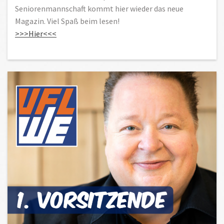
Seniorenmannschaft kommt hier wieder das neue
Magazin. Viel Spaß beim lesen!
>>>Hier<<<