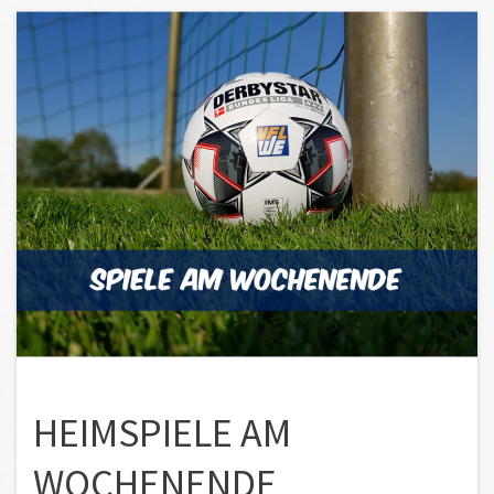
HEIMSPIELE AM
WOCHENENDE