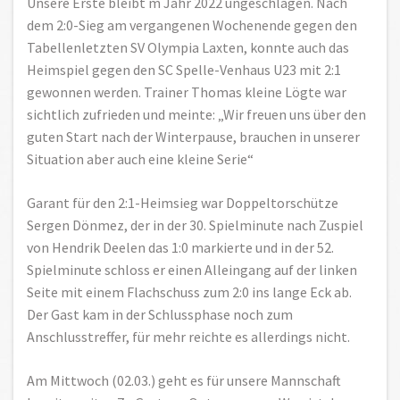
Unsere Erste bleibt m Jahr 2022 ungeschlagen. Nach
dem 2:0-Sieg am vergangenen Wochenende gegen den
Tabellenletzten SV Olympia Laxten, konnte auch das
Heimspiel gegen den SC Spelle-Venhaus U23 mit 2:1
gewonnen werden. Trainer Thomas kleine Lögte war
sichtlich zufrieden und meinte: „Wir freuen uns über den
guten Start nach der Winterpause, brauchen in unserer
Situation aber auch eine kleine Serie“
Garant für den 2:1-Heimsieg war Doppeltorschütze
Sergen Dönmez, der in der 30. Spielminute nach Zuspiel
von Hendrik Deelen das 1:0 markierte und in der 52.
Spielminute schloss er einen Alleingang auf der linken
Seite mit einem Flachschuss zum 2:0 ins lange Eck ab.
Der Gast kam in der Schlussphase noch zum
Anschlusstreffer, für mehr reichte es allerdings nicht.
Am Mittwoch (02.03.) geht es für unsere Mannschaft