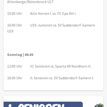
Altenberge/Rütenbrock U17
15:00 Uhr Alte Herren I. vs. FC Epe AH I.
16:00 Uhr U19-Junioren vs. SV Suddendorf-Samern
U19
Sonntag | 06.03
12:00 Uhr III. Senioren vs. Sparta 09 Nordhorn II.
16:00 Uhr II. Senioren vs. SV Suddendorf-Samern I.