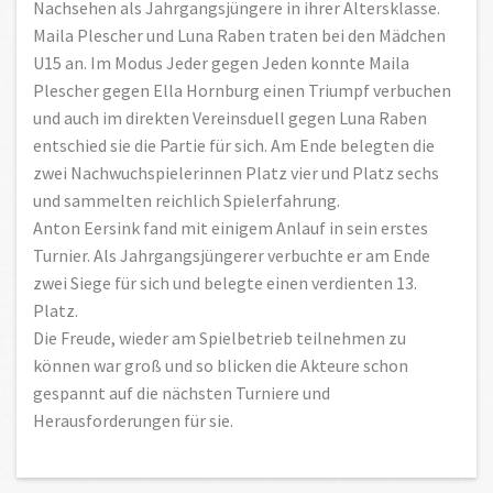
Nachsehen als Jahrgangsjüngere in ihrer Altersklasse.
Maila Plescher und Luna Raben traten bei den Mädchen
U15 an. Im Modus Jeder gegen Jeden konnte Maila
Plescher gegen Ella Hornburg einen Triumpf verbuchen
und auch im direkten Vereinsduell gegen Luna Raben
entschied sie die Partie für sich. Am Ende belegten die
zwei Nachwuchspielerinnen Platz vier und Platz sechs
und sammelten reichlich Spielerfahrung.
Anton Eersink fand mit einigem Anlauf in sein erstes
Turnier. Als Jahrgangsjüngerer verbuchte er am Ende
zwei Siege für sich und belegte einen verdienten 13.
Platz.
Die Freude, wieder am Spielbetrieb teilnehmen zu
können war groß und so blicken die Akteure schon
gespannt auf die nächsten Turniere und
Herausforderungen für sie.