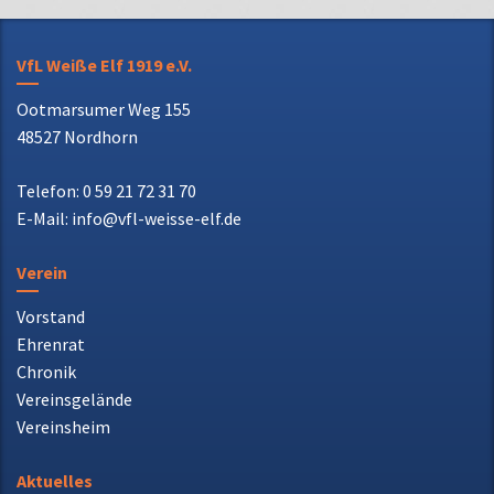
VfL Weiße Elf 1919 e.V.
Ootmarsumer Weg 155
48527 Nordhorn
Telefon: 0 59 21 72 31 70
E-Mail: info@vfl-weisse-elf.de
Verein
Vorstand
Ehrenrat
Chronik
Vereinsgelände
Vereinsheim
Aktuelles