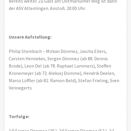
bereits weiter. Zu Gast am Ootmarsumer Weg ist dann
der ASV Altenlingen. Anstoß: 20:00 Uhr.
Unsere Aufstellung:
Philip Steinbach – Mirkan Dönmez, Jascha Eilers,
Carsten Hennekes, Sergen Dönmez (ab 88. Dennis
Brode), Leon Del (ab 78. Raphael Lammers), Steffen
Kronemeyer (ab 72. Aleksej Domme), Hendrik Deelen,
Marco Löffler (ab 82. Ramon Beld), Stefan Frieling, Sven
Vennegerts
Torfolge:
1:0 Sergen Dönmez (30.), 2:0 Sergen Dönmez (52.), 2:1