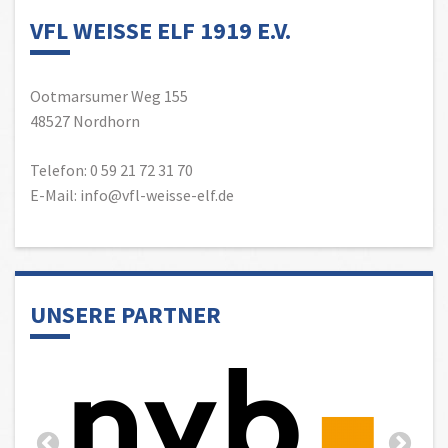
VFL WEISSE ELF 1919 E.V.
Ootmarsumer Weg 155
48527 Nordhorn
Telefon: 0 59 21 72 31 70
E-Mail: info@vfl-weisse-elf.de
UNSERE PARTNER