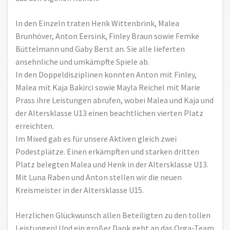
In den Einzeln traten Henk Wittenbrink, Malea
Brunhöver, Anton Eersink, Finley Braun sowie Femke
Büttelmann und Gaby Berst an. Sie alle lieferten
ansehnliche und umkämpfte Spiele ab.
In den Doppeldisziplinen konnten Anton mit Finley,
Malea mit Kaja Bakirci sowie Mayla Reichel mit Marie
Prass ihre Leistungen abrufen, wobei Malea und Kaja und
der Altersklasse U13 einen beachtlichen vierten Platz
erreichten.
Im Mixed gab es für unsere Aktiven gleich zwei
Podestplätze. Einen erkämpften und starken dritten
Platz belegten Malea und Henk in der Altersklasse U13.
Mit Luna Raben und Anton stellen wir die neuen
Kreismeister in der Altersklasse U15.
Herzlichen Glückwunsch allen Beteiligten zu den tollen
Leistungen! Und ein großer Dank geht an das Orga-Team